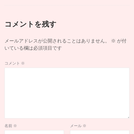
ー
シ
ョ
コメントを残す
ン
メールアドレスが公開されることはありません。
※
が付
いている欄は必須項目です
コメント
※
名前
※
メール
※