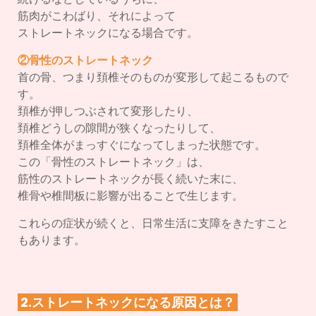
筋肉がこわばり、それによって
ストレートネックになる場合です。
②骨性のストレートネック
首の骨、つまり頚椎そのものが変形して起こるもので
す。
頚椎が押しつぶされて変形したり、
頚椎どうしの隙間が狭くなったりして、
頚椎全体がまっすぐになってしまった状態です。
この「骨性のストレートネック」は、
筋性のストレートネックが長く続いた末に、
椎骨や椎間板に影響が出ることで生じます。
これらの症状が続くと、日常生活に支障をきたすこと
もあります。
2.ストレートネックになる原因とは？