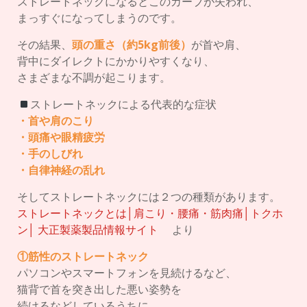
ストレートネックになるとこのカーブが失われ、
まっすぐになってしまうのです。
その結果、
頭の重さ（約5kg前後）
が首や肩、
背中にダイレクトにかかりやすくなり、
さまざまな不調が起こります。
ストレートネックによる代表的な症状
・首や肩のこり
・頭痛や眼精疲労
・手のしびれ
・自律神経の乱れ
そしてストレートネックには２つの種類があります。
ストレートネックとは│肩こり・腰痛・筋肉痛│トクホ
ン│ 大正製薬製品情報サイト
より
①筋性のストレートネック
パソコンやスマートフォンを見続けるなど、
猫背で首を突き出した悪い姿勢を
続けるなどしているうちに、