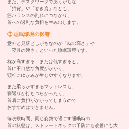
また、デスクワークでありがちな
「猫背」や「巻き肩」なども、
筋バランスの乱れにつながり、
首への過剰な負担を生み出します。
③ 睡眠環境の影響
意外と見落としがちなのが「枕の高さ」や
「寝具の硬さ」といった睡眠環境です。
枕が高すぎる、または低すぎると、
首に不自然な角度がかかり、
頸椎にゆがみが生じやすくなります。
また柔らかすぎるマットレスも、
寝返りが打ちづらかったり、
首肩に負担がかかってしまうので
おすすめはできません。
毎晩数時間、同じ姿勢で過ごす睡眠時の
首の状態は、ストレートネックの予防にも改善にも大