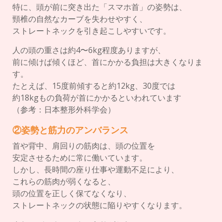
特に、頭が前に突き出た「スマホ首」の姿勢は、
頸椎の自然なカーブを失わせやすく、
ストレートネックを引き起こしやすいです。
人の頭の重さは約4〜6kg程度ありますが、
前に傾けば傾くほど、首にかかる負担は大きくなりま
す。
たとえば、15度前傾すると約12kg、30度では
約18kgもの負荷が首にかかるといわれています
（参考：日本整形外科学会）
②姿勢と筋力のアンバランス
首や背中、肩回りの筋肉は、頭の位置を
安定させるために常に働いています。
しかし、長時間の座り仕事や運動不足により、
これらの筋肉が弱くなると、
頭の位置を正しく保てなくなり、
ストレートネックの状態に陥りやすくなります。