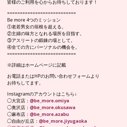
皆様のご利用を心からお待ちしております！
===========================
Be more 4つのミッション
①老若男女の垣根を超える。
②主婦の味方となれる場所を目指す。
③アスリートの鍛錬の場として。
④全ての方にパーソナルの機会を。
===========================
※詳細はホームページに記載
お電話またはHPのお問い合わせフォームより
お待ちしてます。
Instagramのアカウントはこちら↓
◯大宮店：
@be_more.omiya
◯奥沢店：
@be_more.okusawa
◯麻布店：
@be_more.azabu
◯自由が丘店：
@be_more.jiyugaoka